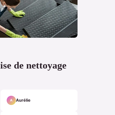
ise de nettoyage
Aurélie
A