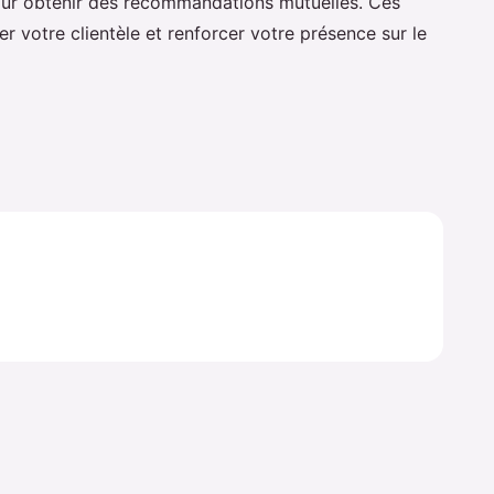
our obtenir des recommandations mutuelles. Ces
r votre clientèle et renforcer votre présence sur le