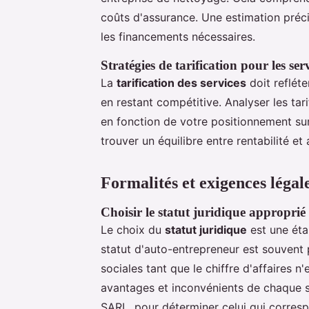
coûts d'assurance. Une estimation préci
les financements nécessaires.
Stratégies de tarification pour les se
La
tarification des services
doit refléte
en restant compétitive. Analyser les tar
en fonction de votre positionnement sur 
trouver un équilibre entre rentabilité et 
Formalités et exigences légal
Choisir le statut juridique approprié
Le choix du
statut juridique
est une éta
statut d'auto-entrepreneur est souvent p
sociales tant que le chiffre d'affaires n'
avantages et inconvénients de chaque st
SARL, pour déterminer celui qui corresp