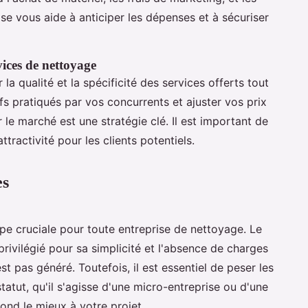
se vous aide à anticiper les dépenses et à sécuriser
rvices de nettoyage
r la qualité et la spécificité des services offerts tout
ifs pratiqués par vos concurrents et ajuster vos prix
le marché est une stratégie clé. Il est important de
attractivité pour les clients potentiels.
es
pe cruciale pour toute entreprise de nettoyage. Le
rivilégié pour sa simplicité et l'absence de charges
est pas généré. Toutefois, il est essentiel de peser les
atut, qu'il s'agisse d'une micro-entreprise ou d'une
ond le mieux à votre projet.