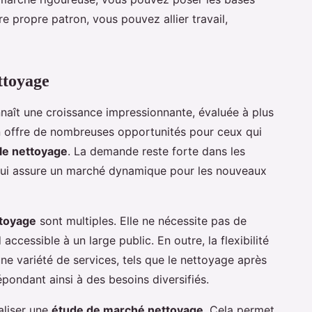
e propre patron, vous pouvez allier travail,
ttoyage
aît une croissance impressionnante, évaluée à plus
on offre de nombreuses opportunités pour ceux qui
le nettoyage
. La demande reste forte dans les
 qui assure un marché dynamique pour les nouveaux
ttoyage
sont multiples. Elle ne nécessite pas de
 accessible à un large public. En outre, la flexibilité
ne variété de services, tels que le nettoyage après
épondant ainsi à des besoins diversifiés.
éaliser une
étude de marché nettoyage
. Cela permet