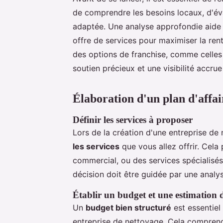
de comprendre les besoins locaux, d'éva
adaptée. Une analyse approfondie aide à 
offre de services pour maximiser la ren
des options de franchise, comme celle
soutien précieux et une visibilité accrue
Élaboration d'un plan d'affai
Définir les services à proposer
Lors de la création d'une entreprise de 
les services
que vous allez offrir. Cela 
commercial, ou des services spécialisé
décision doit être guidée par une analy
Établir un budget et une estimation 
Un
budget bien structuré
est essentiel
entreprise de nettoyage. Cela comprend l