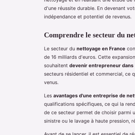
d'une réussite durable. En devenant votr
indépendance et potentiel de revenus.
Comprendre le secteur du ne
Le secteur du
nettoyage en France
conn
de 16 milliards d'euros. Cette expansi
souhaitent
devenir entrepreneur dans 
secteurs résidentiel et commercial, ce
venus.
Les
avantages d'une entreprise de ne
qualifications spécifiques, ce qui la rend
de ce secteur permet de choisir parmi u
sinistre ou le lavage à haute pression, r
Avant de se lancer, il est essentiel de r