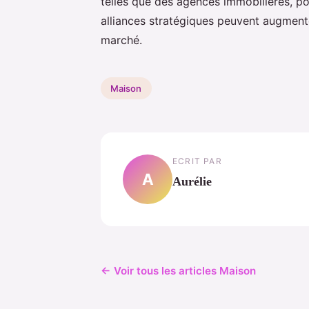
telles que des agences immobilières, p
alliances stratégiques peuvent augmente
marché.
Maison
ECRIT PAR
A
Aurélie
← Voir tous les articles Maison