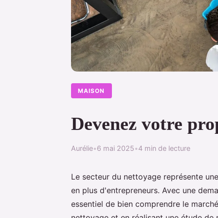
MAISON
Devenez votre pro
Aurélie
•
6 mai 2025
•
4 min de lecture
Le secteur du nettoyage représente une o
en plus d'entrepreneurs. Avec une deman
essentiel de bien comprendre le marché
nettoyage et en réalisant une étude de