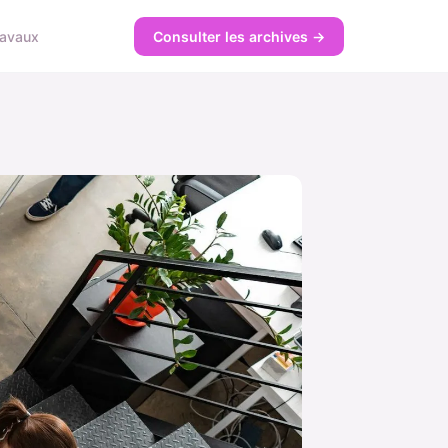
ravaux
Consulter les archives →