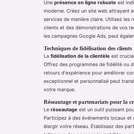
Une
présence en ligne robuste
est ind
moderne. Créez un site web attrayant e
services de manière claire. Utilisez le
clients et des démonstrations de vos te
les campagnes Google Ads, peut égalemen
Techniques de fidélisation des clients
La
fidélisation de la clientèle
est crucia
Offrez des programmes de fidélité ou des
retours d'expérience pour améliorer con
exceptionnel et personnalisé peut tran
votre marque.
Réseautage et partenariats pour la cr
Le
réseautage
est un outil puissant po
Participez à des événements locaux et 
élargir votre réseau. Établissez des pa