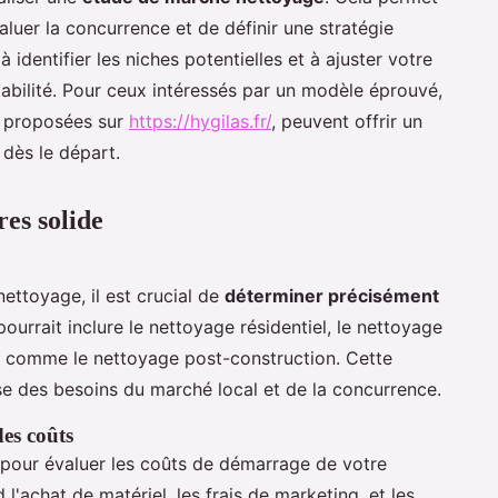
luer la concurrence et de définir une stratégie
identifier les niches potentielles et à ajuster votre
tabilité. Pour ceux intéressés par un modèle éprouvé,
s proposées sur
https://hygilas.fr/
, peuvent offrir un
 dès le départ.
res solide
nettoyage, il est crucial de
déterminer précisément
pourrait inclure le nettoyage résidentiel, le nettoyage
s comme le nettoyage post-construction. Cette
se des besoins du marché local et de la concurrence.
des coûts
 pour évaluer les coûts de démarrage de votre
'achat de matériel, les frais de marketing, et les