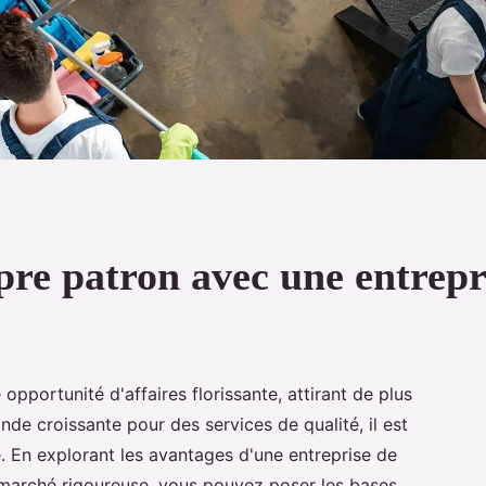
pre patron avec une entrepr
pportunité d'affaires florissante, attirant de plus
de croissante pour des services de qualité, il est
. En explorant les avantages d'une entreprise de
 marché rigoureuse, vous pouvez poser les bases